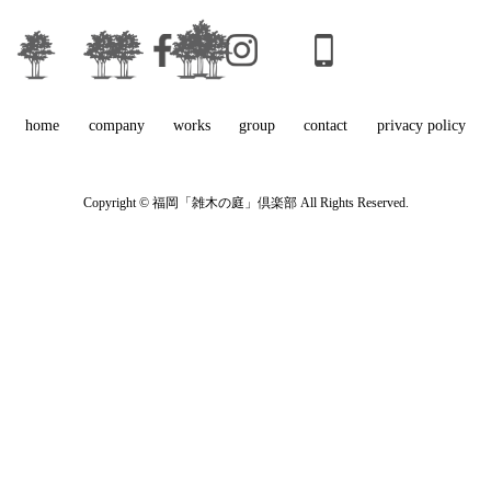
福岡で造園・雑木の庭づくりなら
福岡「雑木の庭」倶楽部
home
company
works
group
contact
privacy policy
Copyright © 福岡「雑木の庭」倶楽部 All Rights Reserved.